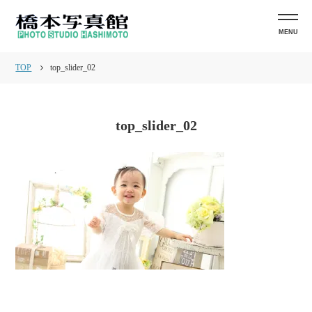
MENU
TOP
top_slider_02
top_slider_02