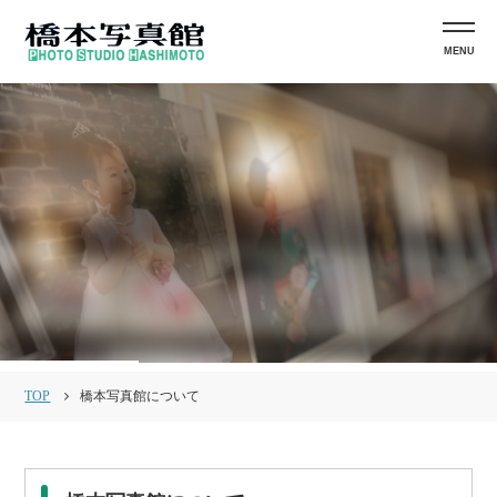
MENU
TOP
橋本写真館について