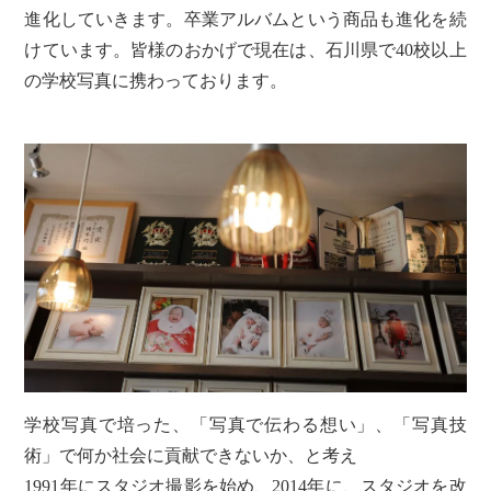
進化していきます。卒業アルバムという商品も進化を続
けています。皆様のおかげで現在は、石川県で40校以上
の学校写真に携わっております。
学校写真で培った、「写真で伝わる想い」、「写真技
術」で何か社会に貢献できないか、と考え
1991年にスタジオ撮影を始め、2014年に、スタジオを改