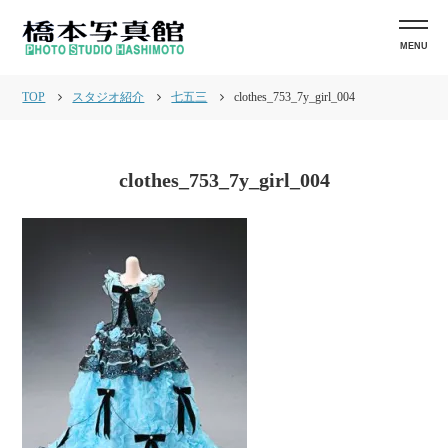
MENU
TOP
スタジオ紹介
七五三
clothes_753_7y_girl_004
clothes_753_7y_girl_004