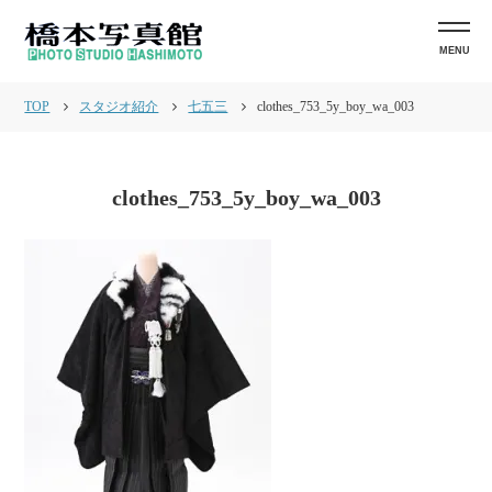
MENU
TOP
スタジオ紹介
七五三
clothes_753_5y_boy_wa_003
clothes_753_5y_boy_wa_003