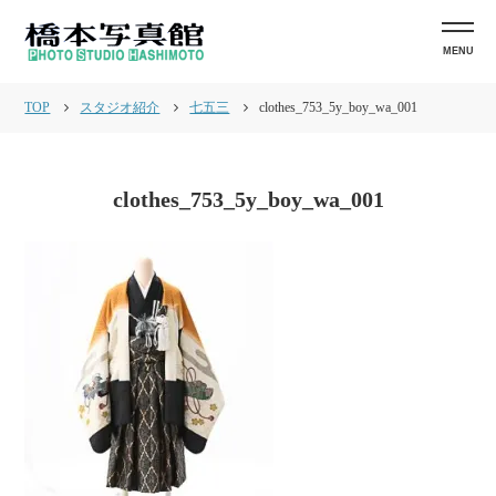
MENU
TOP
スタジオ紹介
七五三
clothes_753_5y_boy_wa_001
clothes_753_5y_boy_wa_001