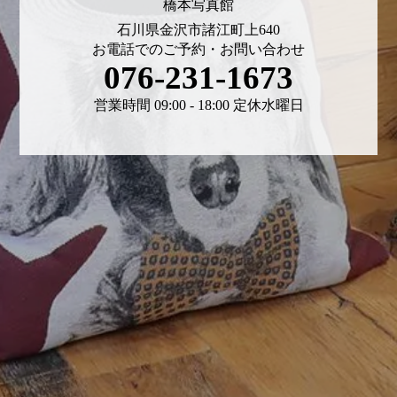
橋本写真館
石川県金沢市諸江町上640
お電話でのご予約・お問い合わせ
076-231-1673
営業時間 09:00 - 18:00 定休水曜日