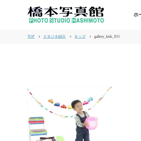
ホ
TOP
スタジオ紹介
キッズ
gallery_kids_011