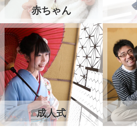
赤ちゃん
成人式