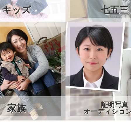
キッズ
七五三
証明写真
家族
オーディショ