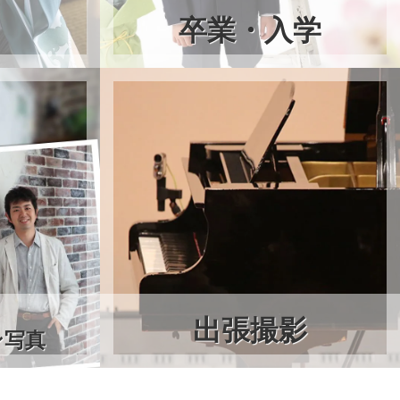
卒業・入学
出張撮影
ン写真