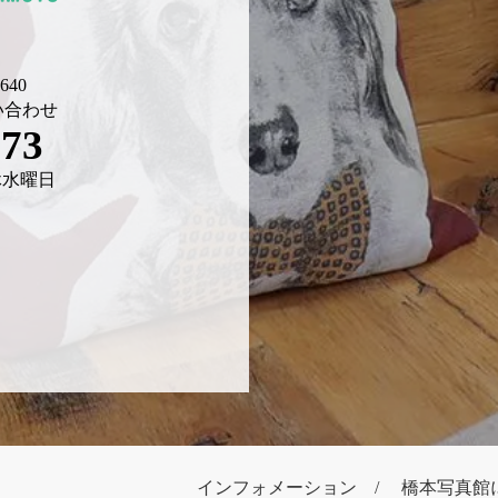
40
い合わせ
673
 定休水曜日
インフォメーション
橋本写真館