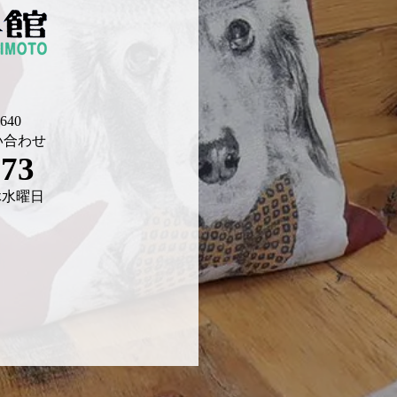
40
い合わせ
673
 定休水曜日