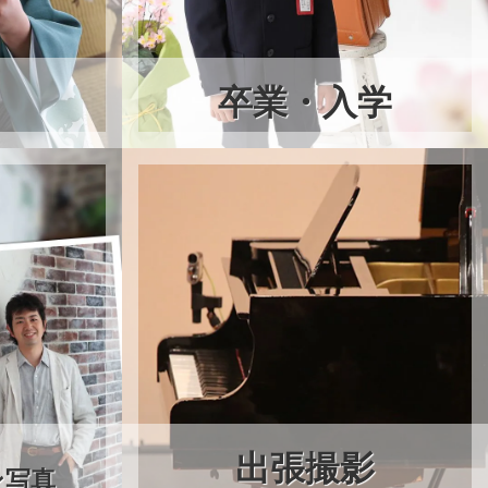
卒業・入学
出張撮影
ン写真