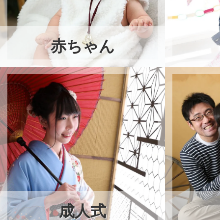
赤ちゃん
成人式