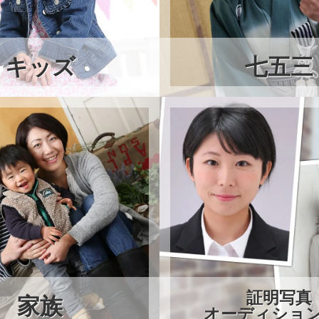
キッズ
七五三
証明写真
家族
オーディショ