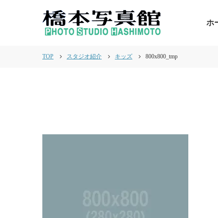
ホ
TOP
スタジオ紹介
キッズ
800x800_tmp