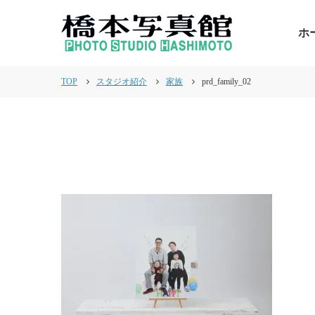
ホ
TOP
スタジオ紹介
家族
prd_family_02