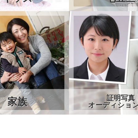
証明写真
家族
オーディショ