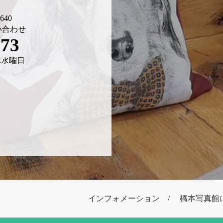
40
い合わせ
673
 定休水曜日
インフォメーション
橋本写真館