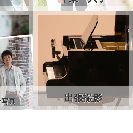
出張撮影
ン写真