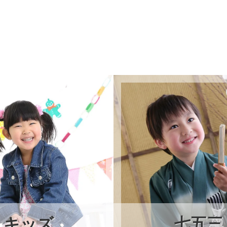
キッズ
七五三