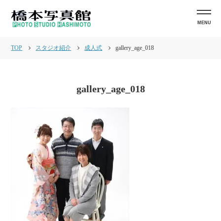
MENU
TOP
スタジオ紹介
成人式
gallery_age_018
gallery_age_018