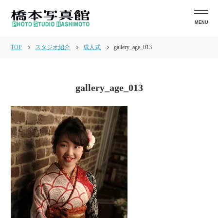
MENU
TOP
スタジオ紹介
成人式
gallery_age_013
gallery_age_013