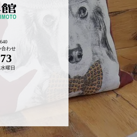
40
い合わせ
673
 定休水曜日