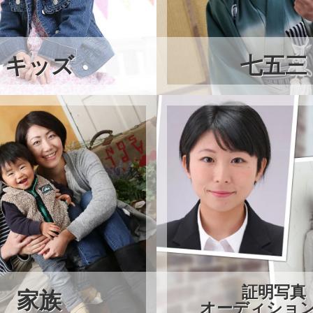
キッズ
七五三
証明写真
家族
オーディショ