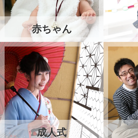
赤ちゃん
成人式