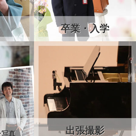
卒業・入学
出張撮影
ン写真