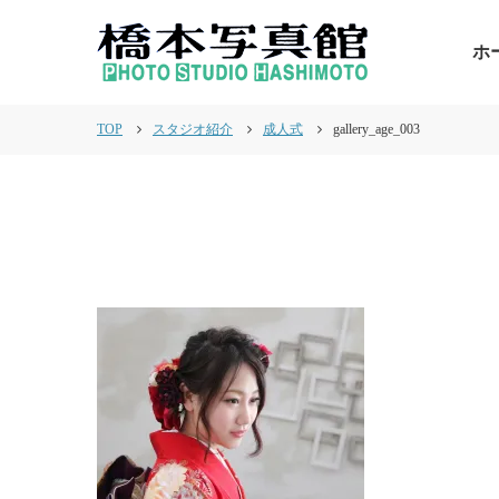
ホ
TOP
スタジオ紹介
成人式
gallery_age_003