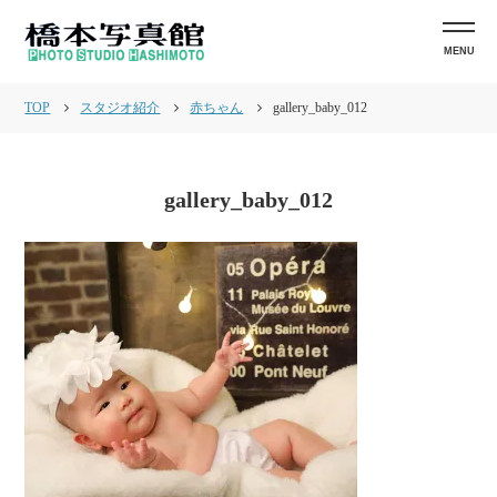
MENU
TOP
スタジオ紹介
赤ちゃん
gallery_baby_012
gallery_baby_012