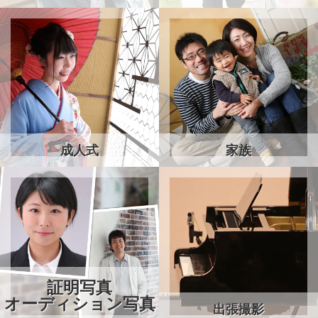
成人式
家族
証明写真
オーディション写真
出張撮影