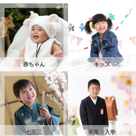
赤ちゃん
キッズ
七五三
卒業・入学