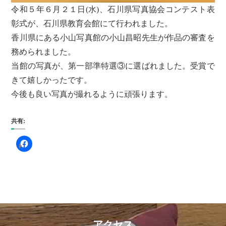
令和５年６月２１日(水)、石川県写真協会コンテスト表
彰式が、石川県教育会館にて行われました。
香川県にある小山写真館の小山昌昭先生が作品の審査を
務められました。
当館の写真が、第一部準特選③に選ばれました。受賞で
きて嬉しかったです。
今後も良い写真が撮れるように頑張ります。
共有:
アクセス